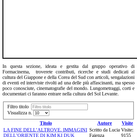
In questa sezione, ideata e gestita dal gruppo operativo di
Formacinema, troverete contributi, ricerche e studi dedicati al
cultura del Giappone e della Corea del Sud con articoli, sengalazioni
di eventi ed interviste rivolti ad una delle più affascinanti, ma spesso
poco conosciute, cinematografie del mondo. Lungometraggi, corti e
documentari ci faranno entrare nella cultura del Sol Levante.
Filtro titolo
Visualizza n.
Titolo
Autore
Visite
LA FINE DELL’ALTROVE. IMMAGINI
Scritto da Lucia
Visite:
DELL’ORIENTE DI KIM KI DUK
Faienza
9155