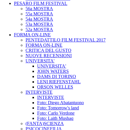
PESARO FILM FESTIVAL
56a MOSTRA
55a MOSTRA
54a MOSTRA
53a MOSTRA
52a MOSTRA
FORMA ON-LINE
PENTEDATTILO FILM FESTIVAL 2017
FORMA ON-LINE
CRITICA DEL GUSTO
NUOVE RECENSIONI
UNIVERSITA'
UNIVERSITA'
JOHN WATERS
DAMS DI TORINO
LENI RIEFENSTAHL
ORSON WELLES
INTERVISTE
INTERVISTE
Foto: Diego Abatantuono
Foto: Tomorrow's land
Foto: Carlo Verdone
Foto: Laith Mushaq
(FANTA)SCIENZA
PSICOCINEFILIA