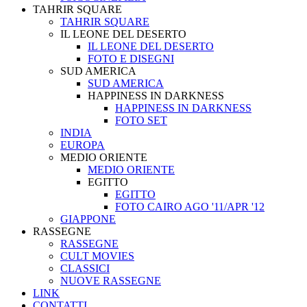
TAHRIR SQUARE
TAHRIR SQUARE
IL LEONE DEL DESERTO
IL LEONE DEL DESERTO
FOTO E DISEGNI
SUD AMERICA
SUD AMERICA
HAPPINESS IN DARKNESS
HAPPINESS IN DARKNESS
FOTO SET
INDIA
EUROPA
MEDIO ORIENTE
MEDIO ORIENTE
EGITTO
EGITTO
FOTO CAIRO AGO '11/APR '12
GIAPPONE
RASSEGNE
RASSEGNE
CULT MOVIES
CLASSICI
NUOVE RASSEGNE
LINK
CONTATTI