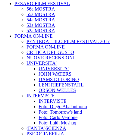
PESARO FILM FESTIVAL
56a MOSTRA
55a MOSTRA
54a MOSTRA
53a MOSTRA
52a MOSTRA
FORMA ON-LINE
PENTEDATTILO FILM FESTIVAL 2017
FORMA ON-LINE
CRITICA DEL GUSTO
NUOVE RECENSIONI
UNIVERSITA'
UNIVERSITA'
JOHN WATERS
DAMS DI TORINO
LENI RIEFENSTAHL
ORSON WELLES
INTERVISTE
INTERVISTE
Foto: Diego Abatantuono
Foto: Tomorrow's land
Foto: Carlo Verdone
Foto: Laith Mushaq
(FANTA)SCIENZA
PSICOCINEFILIA