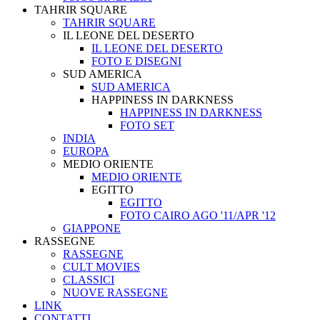
TAHRIR SQUARE
TAHRIR SQUARE
IL LEONE DEL DESERTO
IL LEONE DEL DESERTO
FOTO E DISEGNI
SUD AMERICA
SUD AMERICA
HAPPINESS IN DARKNESS
HAPPINESS IN DARKNESS
FOTO SET
INDIA
EUROPA
MEDIO ORIENTE
MEDIO ORIENTE
EGITTO
EGITTO
FOTO CAIRO AGO '11/APR '12
GIAPPONE
RASSEGNE
RASSEGNE
CULT MOVIES
CLASSICI
NUOVE RASSEGNE
LINK
CONTATTI