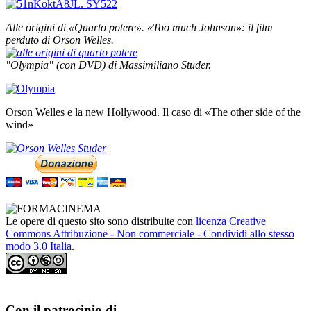
Alle origini di «Quarto potere».
«Too much Johnson»: il film
perduto di Orson Welles.
"Olympia" (con DVD) di Massimiliano Studer.
Orson Welles e la new Hollywood. Il caso di «The other side of the
wind»
Le opere di questo sito sono distribuite con
licenza Creative
Commons Attribuzione - Non commerciale - Condividi allo stesso
modo 3.0 Italia
.
Con il patrocinio di