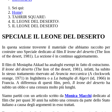
Sei qui:
Home
\
TAHRIR SQUARE
\
IL LEONE DEL DESERTO
\
IL LEONE DEL DESERTO
SPECIALE IL LEONE DEL DESERTO
In questa sezione troverete il materiale che abbiamo raccolto per
costruire uno Speciale dedicato al film
Il leone del deserto
(The lion
of the desert, 1981). La sezione è in continuo aggiornamento.
Il film di Mostapha Akkad ha analoghi esempi in fatto di ostracismo.
Il leone del deserto
(The lion of the desert, 1981), infatti, ha subito
lo stesso trattamento riservato ad
Arancia meccanica
(A clockwork
orange, 1971) in Inghilterra o a
La battaglia di Algeri
(id, 1966) in
Francia. A differenza di questi film, però,
Il leone del deserto
ha
subito un oblio e una censura molto più lunghi.
Siamo partiti con un articolo scritto da
Monica Macchi
dedicato al
film che per quasi 30 anni ha subito una censura da parte dello Stato
italiano a causa degli argomenti in esso trattati.